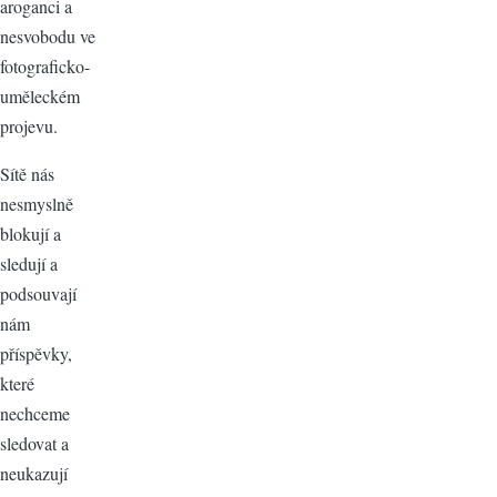
aroganci a
nesvobodu ve
fotograficko-
uměleckém
projevu.
Sítě nás
nesmyslně
blokují a
sledují a
podsouvají
nám
příspěvky,
které
nechceme
sledovat a
neukazují