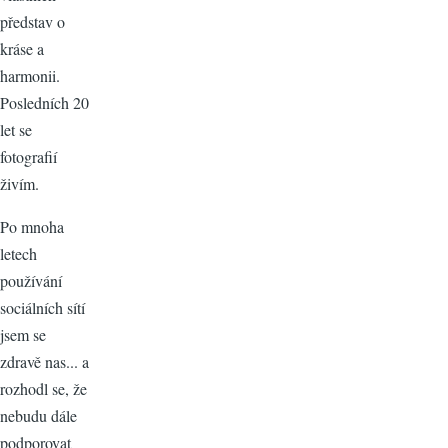
představ o
kráse a
harmonii.
Posledních 20
let se
fotografií
živím.
Po mnoha
letech
používání
sociálních sítí
jsem se
zdravě nas... a
rozhodl se, že
nebudu dále
podporovat