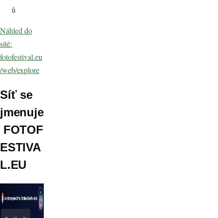
ů
Náhled do
sítě:
fotofestival.eu
/web/explore
Síť se
jmenuje
FOTOF
ESTIVA
L.EU