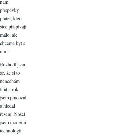
nám
příspěvky
přátel, kteří
sice přispívají
málo, ale
chceme být s
nimi.
Rozhodl jsem
se, že si to
nenechám
líbit a rok
jsem pracoval
a hledal
řešení. Našel
jsem moderní
technologii