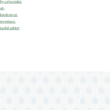
by.cz/socialni-
sit-
fotofestival-
registrace-
mobil-tablet/