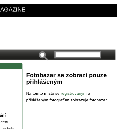
AGAZINE
Fotobazar se zobrazí pouze
přihlášeným
Na tomto místě se
registrovaným
a
přihlášeným fotografům zobrazuje fotobazar.
ání
ocení
 by byla