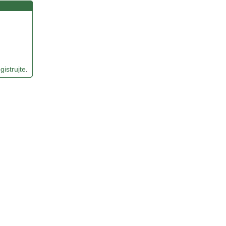
gistrujte
.