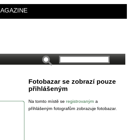
AGAZINE
Fotobazar se zobrazí pouze
přihlášeným
Na tomto místě se
registrovaným
a
přihlášeným fotografům zobrazuje fotobazar.