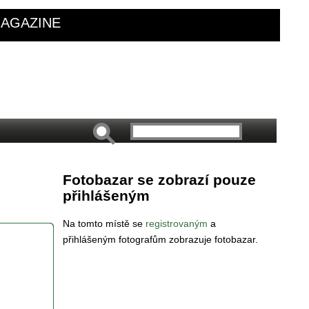
AGAZINE
Fotobazar se zobrazí pouze
přihlášeným
Na tomto místě se
registrovaným
a
přihlášeným fotografům zobrazuje fotobazar.