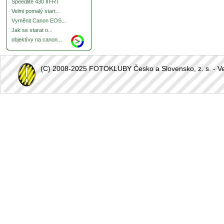
Speedlite 430 III-RT
Velmi pomalý start...
Vyměnit Canon EOS...
Jak se starat o...
objektívy na canon...
(C) 2008-2025 FOTOKLUBY Česko a Slovensko, z. s. - Vešk