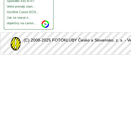
Speedlite 430 III-RT
Velmi pomalý start...
Vyměnit Canon EOS...
Jak se starat o...
objektívy na canon...
(C) 2008-2025 FOTOKLUBY Česko a Slovensko, z. s. - Vešk