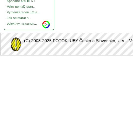
Speedlite 430 III-RT
Velmi pomalý start...
Vyměnit Canon EOS...
Jak se starat o...
objektívy na canon...
(C) 2008-2025 FOTOKLUBY Česko a Slovensko, z. s. - Vešk