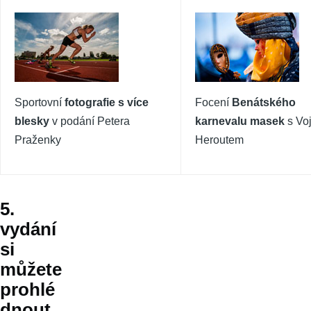
Sportovní
fotografie s více
Focení
Benátského
blesky
v podání Petera
karnevalu masek
s Vo
Praženky
Heroutem
5.
vydání
si
můžete
prohlé
dnout