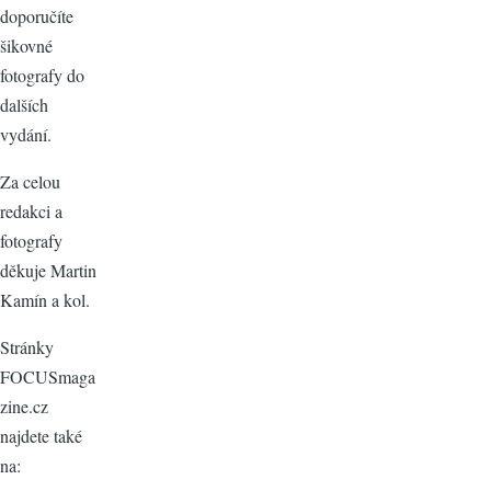
doporučíte
šikovné
fotografy do
dalších
vydání.
Za celou
redakci a
fotografy
děkuje Martin
Kamín a kol.
Stránky
FOCUSmaga
zine.cz
najdete také
na: