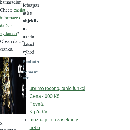
kamarádům.
fotoapar
Chcete
zasílat
átů
a
informace o
objektiv
dalších
ů
a
vydáních
?
mnoho
Obsah dále v
dalších
článku.
výhod.
Posledn
í
koment
áře
uprime receno, tuhle funkci
Cena 4000 Kč
Pevná.
K předání
možná je jen zaseknutý
5.
nebo