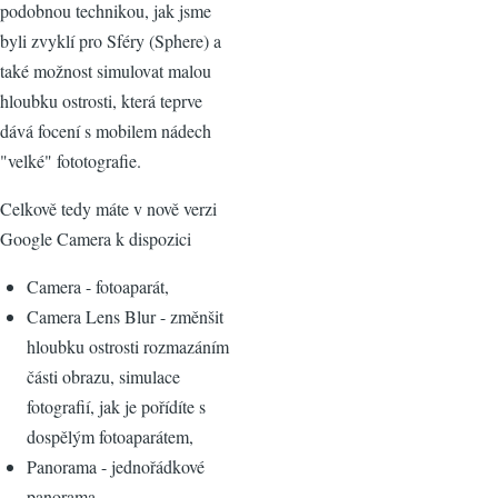
podobnou technikou, jak jsme
byli zvyklí pro Sféry (Sphere) a
také možnost simulovat malou
hloubku ostrosti, která teprve
dává focení s mobilem nádech
"velké" fototografie.
Celkově tedy máte v nově verzi
Google Camera k dispozici
Camera - fotoaparát,
Camera Lens Blur - změnšit
hloubku ostrosti rozmazáním
části obrazu, simulace
fotografií, jak je pořídíte s
dospělým fotoaparátem,
Panorama - jednořádkové
panorama,