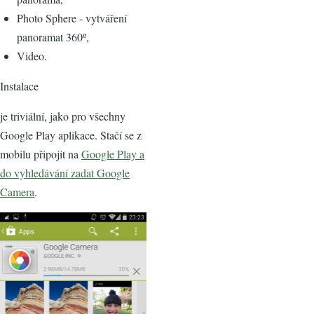
Photo Sphere - vytváření
panoramat 360º,
Video.
Instalace
je triviální, jako pro všechny
Google Play aplikace. Stačí se z
mobilu připojit na
Google Play a
do vyhledávání zadat Google
Camera
.