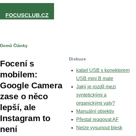
Přejít k hlavnímu obsahu
FOCUSCLUB.CZ
Drobečková
Domů
Články
navigace
Diskuze
Focení s
kabel USB s konektorem
mobilem:
USB mini B male
Google Camera
Jaký je rozdíl mezi
zase o něco
syntetickými a
organickými vaty?
lepší, ale
Manuální objektiv
Instagram to
Přestal reagovat AF
není
Nelze vysunout blesk