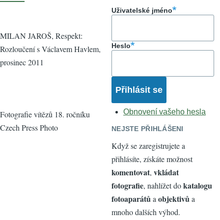
Uživatelské jméno
MILAN JAROŠ, Respekt:
Heslo
Rozloučení s Václavem Havlem,
prosinec 2011
Obnovení vašeho hesla
Fotografie vítězů 18. ročníku
Czech Press Photo
NEJSTE PŘIHLÁŠENI
Když se zaregistrujete a
přihlásíte, získáte možnost
komentovat
vkládat
,
fotografie
katalogu
, nahlížet do
fotoaparátů
objektivů
a
a
mnoho dalších výhod.