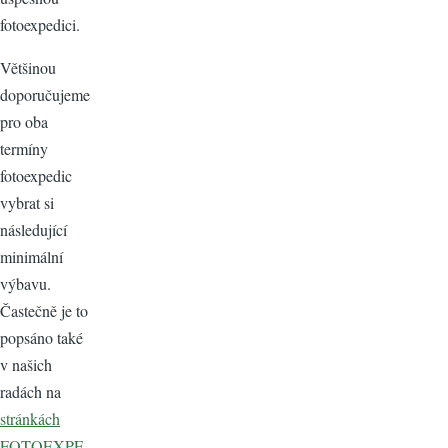
fotoexpedici.
Většinou
doporučujeme
pro oba
termíny
fotoexpedic
vybrat si
následující
minimální
výbavu.
Častečně je to
popsáno také
v našich
radách na
stránkách
FOTOEXPE