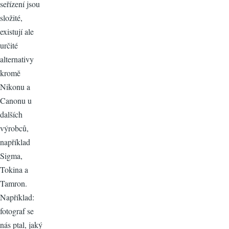
seřízení jsou
složité,
existují ale
určité
alternativy
kromě
Nikonu a
Canonu u
dalších
výrobců,
například
Sigma,
Tokina a
Tamron.
Například:
fotograf se
nás ptal, jaký