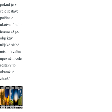
pokud je v
celé sestavě
počínaje
ukotvením do
terénu až po
objektiv
nějaké slabé
místo, kvalitu
upevnění celé
sestavy to
okamžitě
zhorší.