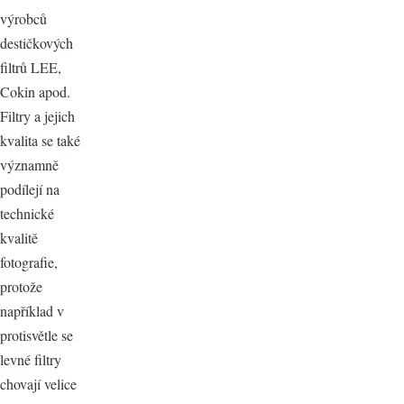
výrobců
destičkových
filtrů LEE,
Cokin apod.
Filtry a jejich
kvalita se také
významně
podílejí na
technické
kvalitě
fotografie,
protože
například v
protisvětle se
levné filtry
chovají velice