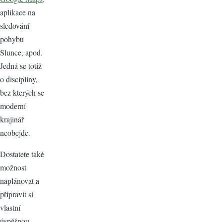
aplikace na
sledování
pohybu
Slunce, apod.
Jedná se totiž
o disciplíny,
bez kterých se
moderní
krajinář
neobejde.
Dostatete také
možnost
naplánovat a
připravit si
vlastní
úspěšnou