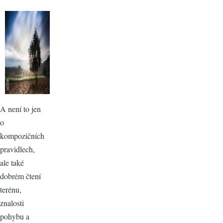
A není to jen
o
kompozičních
pravidlech,
ale také
dobrém čtení
terénu,
znalosti
pohybu a