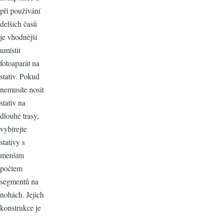
při používání
delších časů
je vhodnější
umístit
fotoaparát na
stativ. Pokud
nemusíte nosit
stativ na
dlouhé trasy,
vybírejte
stativy s
menším
počtem
segmentů na
nohách. Jejich
konstrukce je