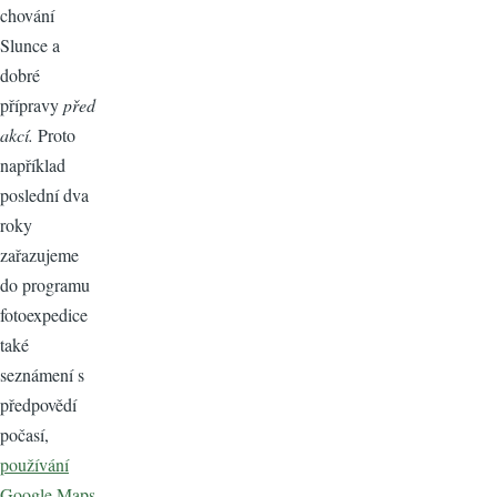
chování
Slunce a
dobré
přípravy
před
akcí.
Proto
například
poslední dva
roky
zařazujeme
do programu
fotoexpedice
také
seznámení s
předpovědí
počasí,
používání
Google Maps,