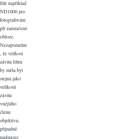
filtr například
ND1000 pro
fotografování
při zamračené
obloze.
Nezapomeňte
, že velikost
závitu filtru
by měla být
stejná jako
velikosti
závitu
vnějšího
členu
objektivu,
případně
nádstavec