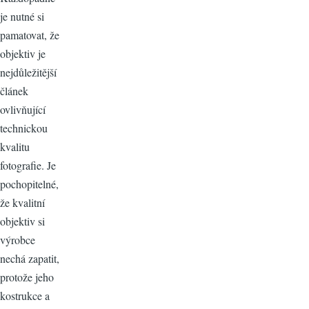
je nutné si
pamatovat, že
objektiv je
nejdůležitější
článek
ovlivňující
technickou
kvalitu
fotografie. Je
pochopitelné,
že kvalitní
objektiv si
výrobce
nechá zapatit,
protože jeho
kostrukce a