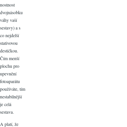
nostnost
dvojnásobku
váhy vaší
sestavy) a s
co nejdelší
stativovou
destičkou.
Čím menší
plochu pro
upevnění
fotoaparátu
používáte, tím
nestabilnější
je celá
sestava.
A platí, že