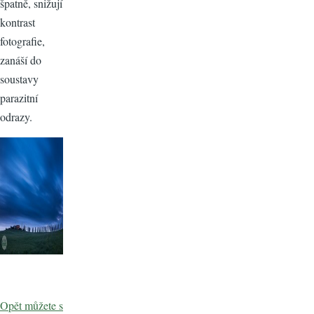
špatně, snižují
kontrast
fotografie,
zanáší do
soustavy
parazitní
odrazy.
Opět můžete s