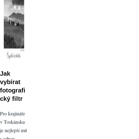
Jak
vybírat
fotografi
cký filtr
Pro krajináře
v Toskánsku
je nejlepší mít
s sebou