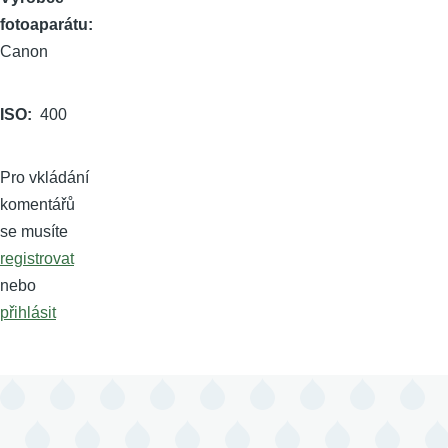
fotoaparátu
Canon
ISO
400
Pro vkládání
komentářů
se musíte
registrovat
nebo
přihlásit