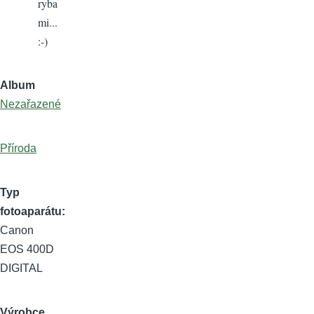
ryba
mi...
:-)
Album
Nezařazené
Příroda
Typ
fotoaparátu
Canon
EOS 400D
DIGITAL
Výrobce