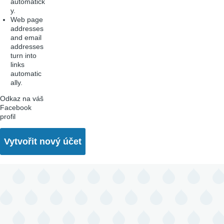
automatick
y.
Web page
addresses
and email
addresses
turn into
links
automatic
ally.
Odkaz na váš
Facebook
profil