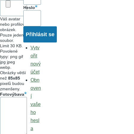
Heslo
Váš avatar
nebo profilový
obrázek.
Pouze jeden
soubor.
Limit 30 KB.
Vytv
Povolené
ořit
typy: png gif
jpg jpeg
nový
webp.
účet
Obrázky větší
než
85x85
Obn
pixelů budou
oven
zmenšeny.
Fotovýbava
í
vaše
ho
hesl
a