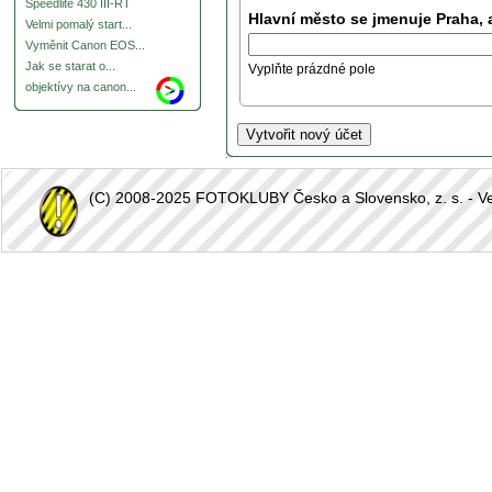
Speedlite 430 III-RT
Hlavní město se jmenuje Praha, 
Velmi pomalý start...
Vyměnit Canon EOS...
Jak se starat o...
Vyplňte prázdné pole
objektívy na canon...
(C) 2008-2025 FOTOKLUBY Česko a Slovensko, z. s. - Vešk