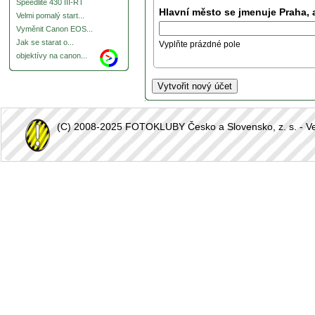
Speedlite 430 III-RT
Hlavní město se jmenuje Praha, 
Velmi pomalý start...
Vyměnit Canon EOS...
Jak se starat o...
Vyplňte prázdné pole
objektívy na canon...
(C) 2008-2025 FOTOKLUBY Česko a Slovensko, z. s. - Vešk