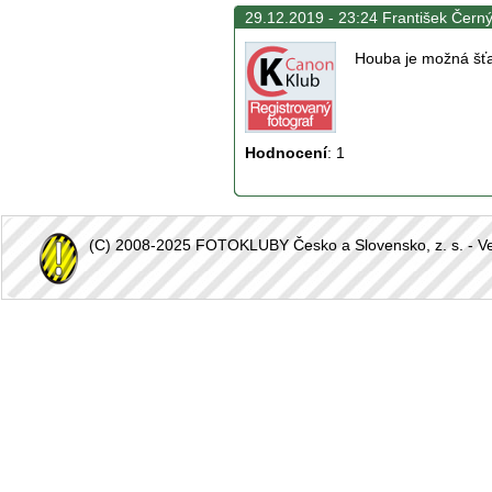
29.12.2019 - 23:24 František Černý
Houba je možná šťa
Hodnocení
:
1
(C) 2008-2025 FOTOKLUBY Česko a Slovensko, z. s. - Vešk